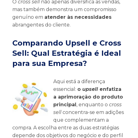
O
cross sell
não apenas diversifica as vendas,
mas também demonstra um compromisso
genuíno em
atender às necessidades
abrangentes do cliente.
Comparando Upsell e Cross
Sell: Qual Estratégia é Ideal
para sua Empresa?
Aqui está a diferença
essencial:
o
upsell
enfatiza
a aprimoração do produto
principal
, enquanto o
cross
sell
concentra-se em adições
que complementam a
compra. A escolha entre as duas estratégias
depende dos objetivos do negócio e do perfil