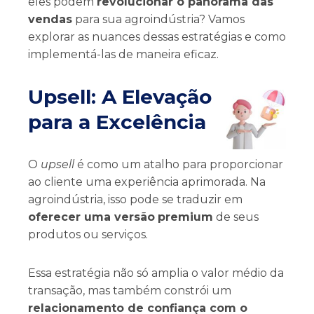
eles podem
revolucionar o panorama das
vendas
para sua agroindústria? Vamos
explorar as nuances dessas estratégias e como
implementá-las de maneira eficaz.
Upsell: A Elevação
para a Excelência
O
upsell
é como um atalho para proporcionar
ao cliente uma experiência aprimorada. Na
agroindústria, isso pode se traduzir em
oferecer uma versão
premium
de seus
produtos ou serviços.
Essa estratégia não só amplia o valor médio da
transação, mas também constrói um
relacionamento de confiança com o