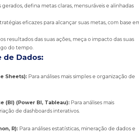
 gerados, defina metas claras, mensuráveis e alinhadas
ratégias eficazes para alcançar suas metas, com base e
 resultados das suas ações, meça o impacto das suas
ongo do tempo.
e de Dados:
le Sheets):
Para análises mais simples e organização de
 (BI) (Power BI, Tableau):
Para análises mais
riação de dashboards interativos.
on, R):
Para análises estatísticas, mineração de dados e