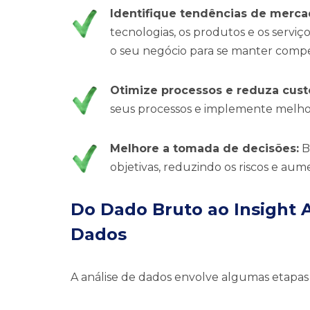
Identifique tendências de merca
tecnologias, os produtos e os servi
o seu negócio para se manter compet
Otimize processos e reduza cust
seus processos e implemente melhor
Melhore a tomada de decisões:
B
objetivas, reduzindo os riscos e au
Do Dado Bruto ao Insight A
Dados
A análise de dados envolve algumas etapas