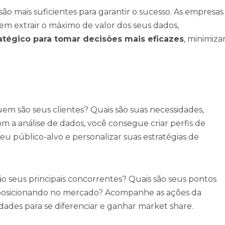
são mais suficientes para garantir o sucesso. As empresas
m extrair o máximo de valor dos seus dados,
tégico para tomar decisões mais eficazes
, minimiza
m são seus clientes? Quais são suas necessidades,
 a análise de dados, você consegue criar perfis de
seu público-alvo e personalizar suas estratégias de
 seus principais concorrentes? Quais são seus pontos
e posicionando no mercado? Acompanhe as ações da
dades para se diferenciar e ganhar market share.