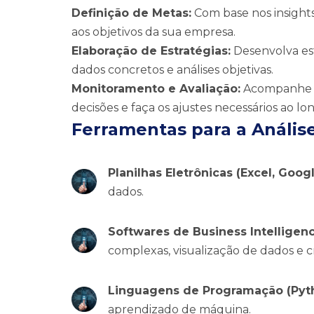
Definição de Metas:
Com base nos insights
aos objetivos da sua empresa.
Elaboração de Estratégias:
Desenvolva est
dados concretos e análises objetivas.
Monitoramento e Avaliação:
Acompanhe os
decisões e faça os ajustes necessários ao l
Ferramentas para a Anális
Planilhas Eletrônicas (Excel, Goog
dados.
Softwares de Business Intelligence
complexas, visualização de dados e c
Linguagens de Programação (Pyth
aprendizado de máquina.