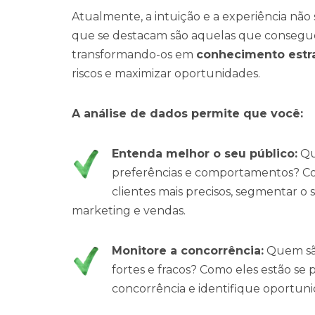
Atualmente, a intuição e a experiência não 
que se destacam são aquelas que consegue
transformando-os em
conhecimento estra
riscos e maximizar oportunidades.
A análise de dados permite que você:
Entenda melhor o seu público:
Que
preferências e comportamentos? Com
clientes mais precisos, segmentar o 
marketing e vendas.
Monitore a concorrência:
Quem são
fortes e fracos? Como eles estão s
concorrência e identifique oportuni