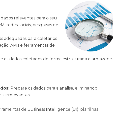
 dados relevantes para o seu
, redes sociais, pesquisas de
as adequadas para coletar os
ação, APIs e ferramentas de
e os dados coletados de forma estruturada e armazene
dos:
Prepare os dados para a análise, eliminando
ou irrelevantes.
erramentas de Business Intelligence (BI), planilhas