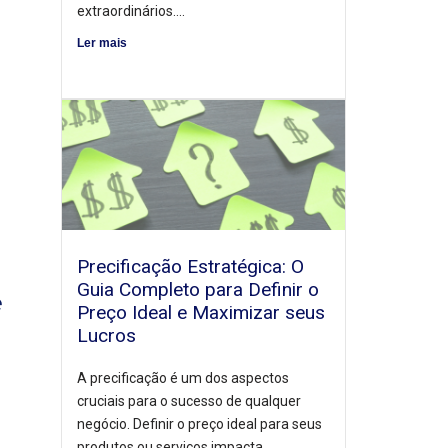
extraordinários....
Ler mais
Precificação Estratégica: O
Guia Completo para Definir o
e
Preço Ideal e Maximizar seus
Lucros
A precificação é um dos aspectos
cruciais para o sucesso de qualquer
negócio. Definir o preço ideal para seus
produtos ou serviços impacta