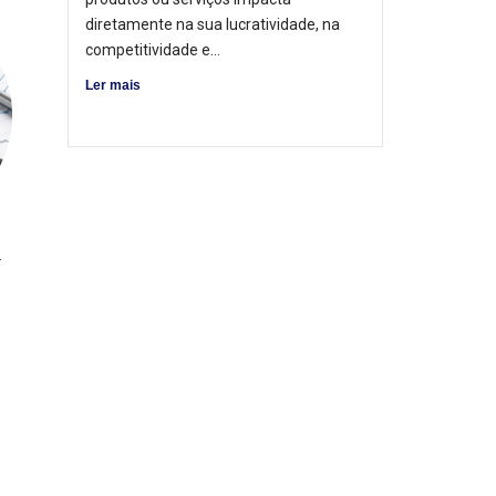
diretamente na sua lucratividade, na
competitividade e...
Ler mais
-