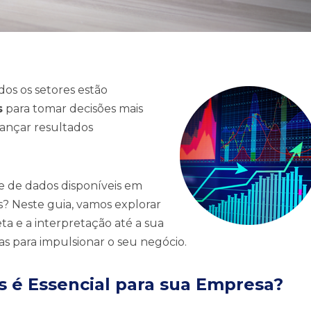
os os setores estão
s
para tomar decisões mais
lcançar resultados
e de dados disponíveis em
s? Neste guia, vamos explorar
eta e a interpretação até a sua
as para impulsionar o seu negócio.
s é Essencial para sua Empresa?