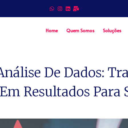
Home
Quem Somos
Soluções
Análise De Dados: T
Em Resultados Para