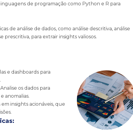
s e linguagens de programação como Python e R para
cas de análise de dados, como análise descritiva, análise
e prescritiva, para extrair insights valiosos.
elas e dashboards para
.
Analise os dados para
 e anomalias.
em insights acionáveis, que
sões.
icas: