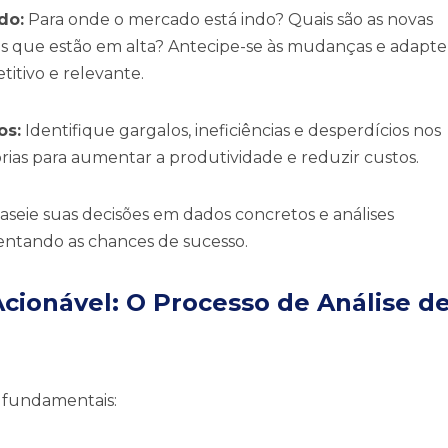
do:
Para onde o mercado está indo? Quais são as novas
ços que estão em alta? Antecipe-se às mudanças e adapte
itivo e relevante.
os:
Identifique gargalos, ineficiências e desperdícios nos
ias para aumentar a produtividade e reduzir custos.
aseie suas decisões em dados concretos e análises
mentando as chances de sucesso.
cionável: O Processo de Análise d
 fundamentais: