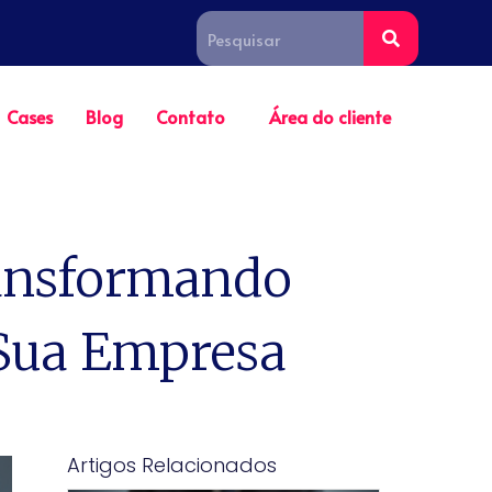
Cases
Blog
Contato
Área do cliente
ransformando
 Sua Empresa
Artigos Relacionados